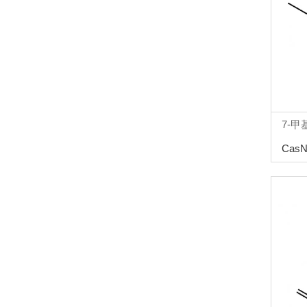
7-甲
CasN