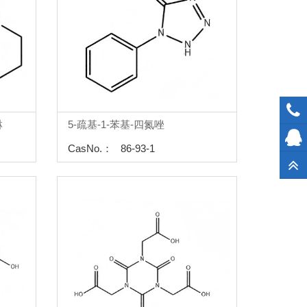
啉
5-疏基-1-苯基-四氮唑
CasNo.： 86-93-1