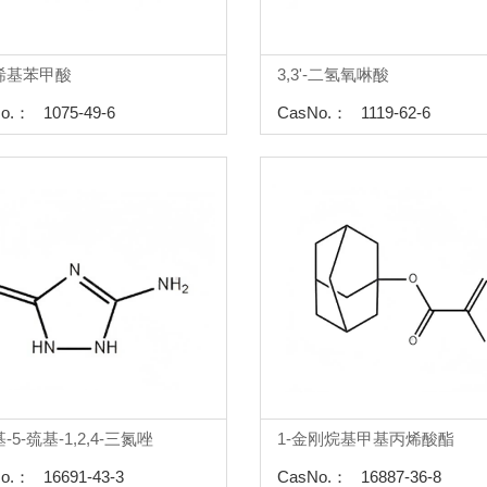
乙烯基苯甲酸
3,3'-二氢氧啉酸
o.： 1075-49-6
CasNo.： 1119-62-6
-5-巯基-1,2,4-三氮唑
1-金刚烷基甲基丙烯酸酯
o.： 16691-43-3
CasNo.： 16887-36-8