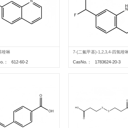
基喹啉
7-(二氟甲基)-1,2,3,4-四氢喹
o.： 612-60-2
CasNo.： 1783624-20-3