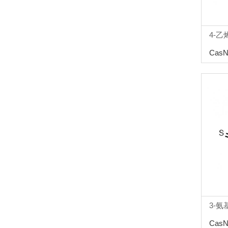
4-
CasN
3-氨基
CasN