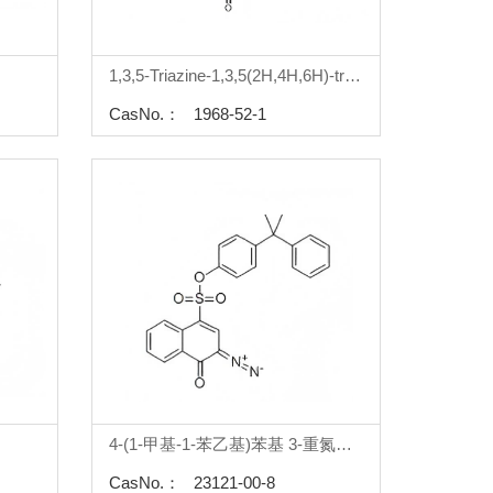
1,3,5-Triazine-1,3,5(2H,4H,6H)-triacetic acid, 2,4,6-trioxo-
CasNo.： 1968-52-1
4-(1-甲基-1-苯乙基)苯基 3-重氮基-3,4-二氢-4-氧代-1-萘磺酸
CasNo.： 23121-00-8