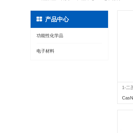
产品中心
功能性化学品
电子材料
1-
CasN