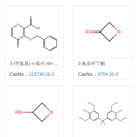
3-(苄氧基)-4-氧代-4H-吡喃-2-羧酸
3-氧杂环丁酮
CasNo.：
119736-16-2
CasNo.：
6704-31-0