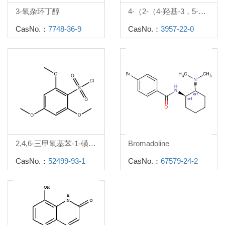
3-氧杂环丁醇
4-（2-（4-羟基-3，5-二（羟甲基）苯基）丙-2-基）-2，6-二（羟甲基）苯酚
CasNo.：
7748-36-9
CasNo.：
3957-22-0
2,4,6-三甲氧基苯-1-磺酰氯
Bromadoline
CasNo.：
52499-93-1
CasNo.：
67579-24-2