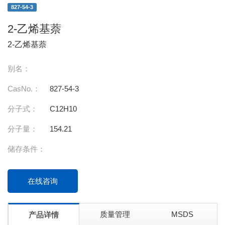
827-54-3
2-乙烯基萘
2-乙烯基萘
别名：
CasNo.：
827-54-3
分子式：
C12H10
分子量：
154.21
储存条件：
在线咨询
质量管理
MSDS
产品详情