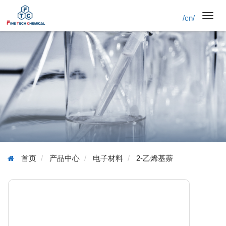
/cn/
Toggl
navig
首页
产品中心
电子材料
2-乙烯基萘