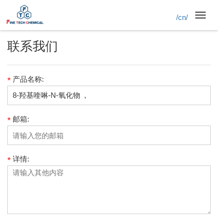
/cn/
Toggl
navig
联系我们
产品名称:
*
邮箱:
*
详情:
*