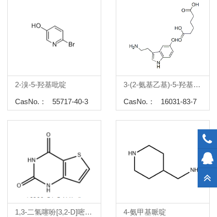
2-溴-5-羟基吡啶
3-(2-氨基乙基)-5-羟基吲哚
CasNo.： 55717-40-3
CasNo.： 16031-83-7
1,3-二氢噻吩[3,2-D]嘧啶-2,4-二酮
4-氨甲基哌啶