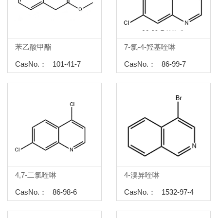
苯乙酸甲酯
7-氯-4-羟基喹啉
CasNo.： 101-41-7
CasNo.： 86-99-7
4,7-二氯喹啉
4-溴异喹啉
CasNo.： 86-98-6
CasNo.： 1532-97-4