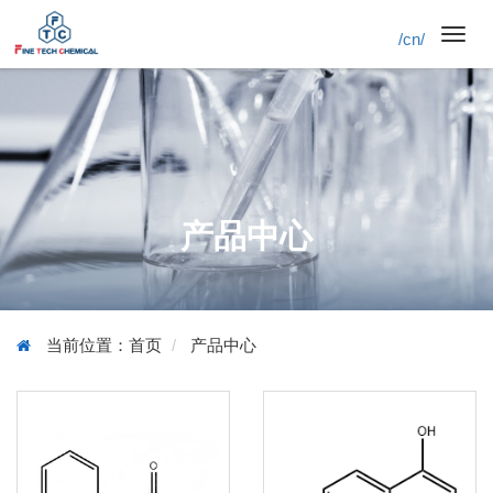
/cn/
Toggl
navig
产品中心
当前位置：
首页
产品中心