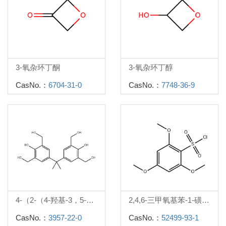
3-氧杂环丁酮
3-氧杂环丁醇
CasNo.：
6704-31-0
CasNo.：
7748-36-9
4-（2-（4-羟基-3，5-二（羟甲基）苯基）丙-2-基）-2，6-二（羟甲基）苯酚
2,4,6-三甲氧基苯-1-磺酰氯
CasNo.：
3957-22-0
CasNo.：
52499-93-1