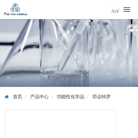
/cn/
Toggl
navig
首页
产品中心
功能性化学品
茚达特罗