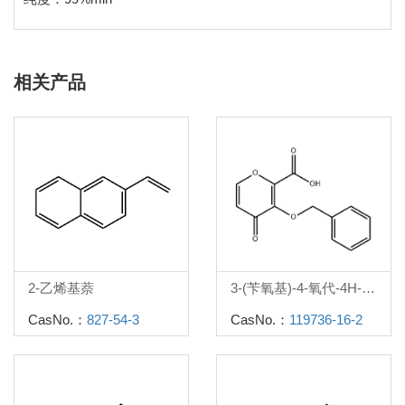
相关产品
2-乙烯基萘
3-(苄氧基)-4-氧代-4H-吡喃-2-羧酸
CasNo.：
827-54-3
CasNo.：
119736-16-2