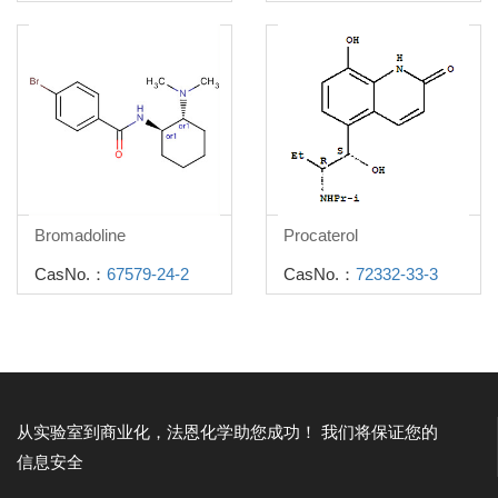
Bromadoline
Procaterol
CasNo.：
67579-24-2
CasNo.：
72332-33-3
从实验室到商业化，法恩化学助您成功！
我们将保证您的
信息安全