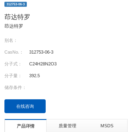
312753-06-3
茚达特罗
茚达特罗
别名：
CasNo.：
312753-06-3
分子式：
C24H28N2O3
分子量：
392.5
储存条件：
在线咨询
质量管理
MSDS
产品详情