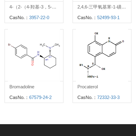
4-（2-（4-羟基-3，5-二（羟甲基）苯基）丙-2-基）-2，6-二（羟甲基）苯酚
2,4,6-三甲氧基苯-1-磺酰氯
CasNo.：
3957-22-0
CasNo.：
52499-93-1
Bromadoline
Procaterol
CasNo.：
67579-24-2
CasNo.：
72332-33-3