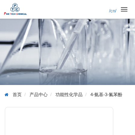
/cn/
Toggl
navig
首页
产品中心
功能性化学品
4-氨基-3-氟苯酚