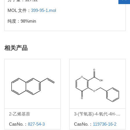
MOL 文件：
399-95-1.mol
纯度：98%min
相关产品
2-乙烯基萘
3-(苄氧基)-4-氧代-4H-吡喃-2-羧酸
CasNo.：
827-54-3
CasNo.：
119736-16-2