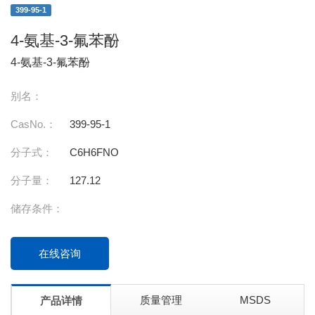
399-95-1
4-氨基-3-氟苯酚
4-氨基-3-氟苯酚
别名：
CasNo.：
399-95-1
分子式：
C6H6FNO
分子量：
127.12
储存条件：
在线咨询
质量管理
MSDS
产品详情