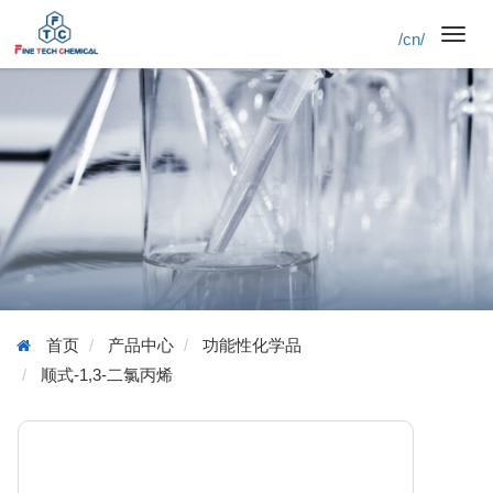
/cn/
Toggl
navig
首页
产品中心
功能性化学品
顺式-1,3-二氯丙烯