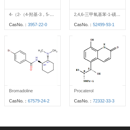
4-（2-（4-羟基-3，5-二（羟甲基）苯基）丙-2-基）-2，6-二（羟甲基）苯酚
2,4,6-三甲氧基苯-1-磺酰氯
CasNo.：
3957-22-0
CasNo.：
52499-93-1
Bromadoline
Procaterol
CasNo.：
67579-24-2
CasNo.：
72332-33-3