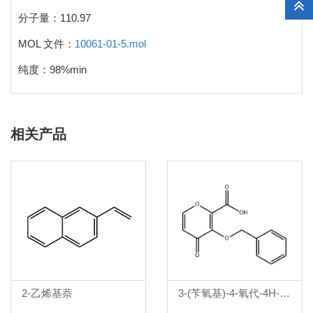
分子量：110.97
MOL 文件：
10061-01-5.mol
纯度：98%min
相关产品
2-乙烯基萘
3-(苄氧基)-4-氧代-4H-吡喃-2-羧酸