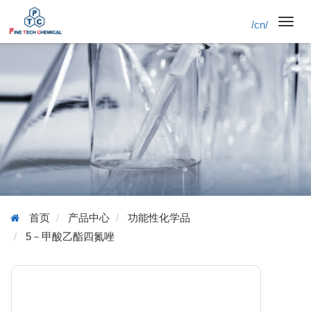
/cn/
Toggl
navig
首页
产品中心
功能性化学品
5－甲酸乙酯四氮唑