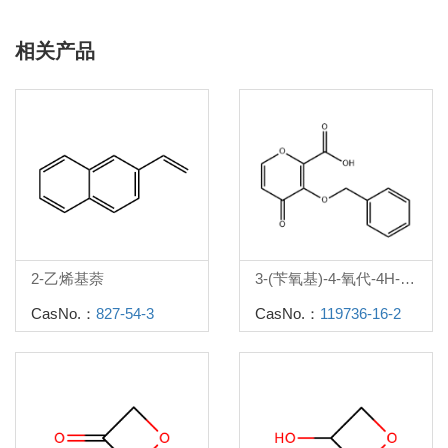
相关产品
2-乙烯基萘
3-(苄氧基)-4-氧代-4H-吡喃-2-羧酸
CasNo.：
827-54-3
CasNo.：
119736-16-2