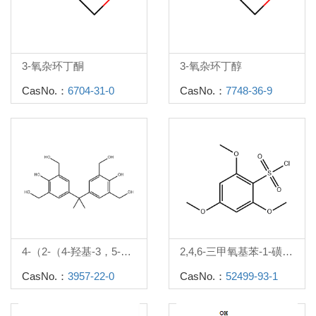
3-氧杂环丁酮
3-氧杂环丁醇
CasNo.：
6704-31-0
CasNo.：
7748-36-9
4-（2-（4-羟基-3，5-二（羟甲基）苯基）丙-2-基）-2，6-二（羟甲基）苯酚
2,4,6-三甲氧基苯-1-磺酰氯
CasNo.：
3957-22-0
CasNo.：
52499-93-1