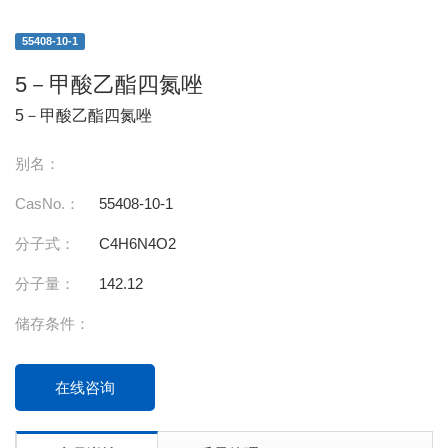
55408-10-1
5－甲酸乙酯四氮唑
5－甲酸乙酯四氮唑
别名：
CasNo.：
55408-10-1
分子式：
C4H6N4O2
分子量：
142.12
储存条件：
在线咨询