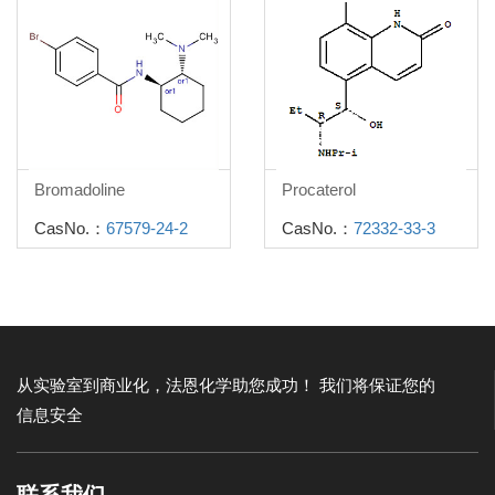
Bromadoline
Procaterol
CasNo.：
67579-24-2
CasNo.：
72332-33-3
从实验室到商业化，法恩化学助您成功！
我们将保证您的
信息安全