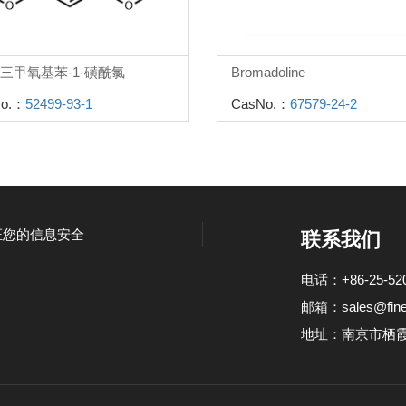
,6-三甲氧基苯-1-磺酰氯
Bromadoline
o.：
52499-93-1
CasNo.：
67579-24-2
证您的信息安全
联系我们
电话：+86-25-520
邮箱：
sales@fin
地址：南京市栖霞