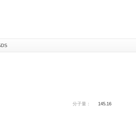
SDS
分子量：
145.16