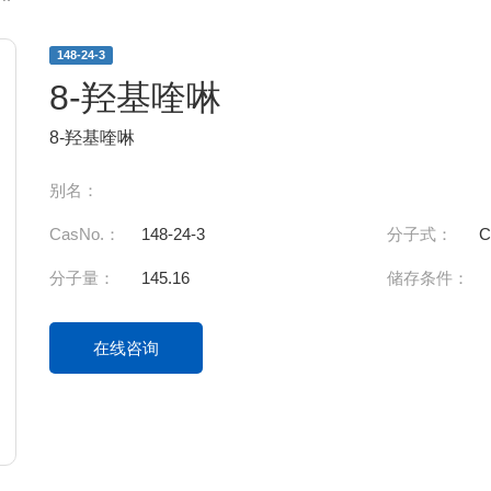
148-24-3
8-羟基喹啉
8-羟基喹啉
别名：
CasNo.：
148-24-3
分子式：
C
分子量：
145.16
储存条件：
在线咨询