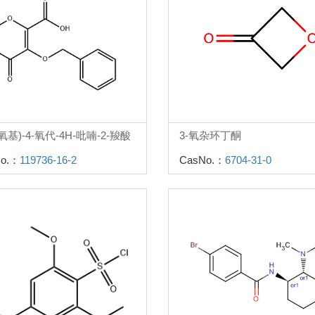
苄氧基)-4-氧代-4H-吡喃-2-羧酸
3-氧杂环丁酮
o.：
119736-16-2
CasNo.：
6704-31-0