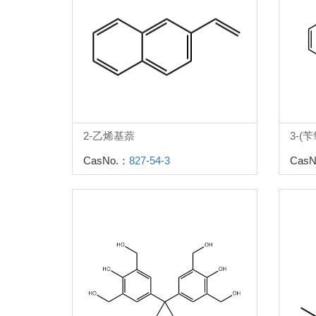
2-乙烯基萘
3-(
CasNo.：
827-54-3
CasN