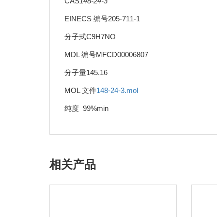
CAS
148-24-3
EINECS 编号205-711-1
分子式C9H7NO
MDL 编号MFCD00006807
分子量145.16
MOL 文件
148-24-3.mol
纯度 99%min
相关产品