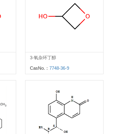
3-氧杂环丁醇
CasNo.：
7748-36-9