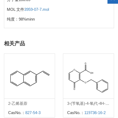
MOL 文件
3959-07-7.mol
纯度：98%minn
相关产品
2-乙烯基萘
3-(苄氧基)-4-氧代-4H-吡喃-2-羧酸
CasNo.：
827-54-3
CasNo.：
119736-16-2