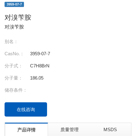
3959-07-7
对溴苄胺
对溴苄胺
别名：
CasNo.：
3959-07-7
分子式：
C7H8BrN
分子量：
186.05
储存条件：
在线咨询
质量管理
MSDS
产品详情