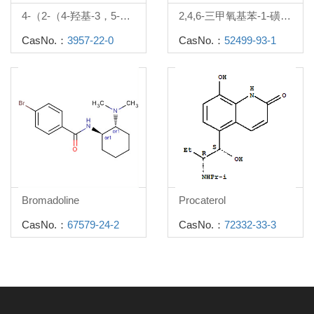
4-（2-（4-羟基-3，5-二（羟甲基）苯基）丙-2-基）-2，6-二（羟甲基）苯酚
2,4,6-三甲氧基苯-1-磺酰氯
CasNo.：
3957-22-0
CasNo.：
52499-93-1
Bromadoline
Procaterol
CasNo.：
67579-24-2
CasNo.：
72332-33-3