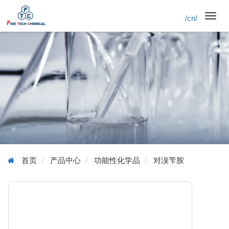
/cn/
Toggl
navig
首页
产品中心
功能性化学品
对溴苄胺