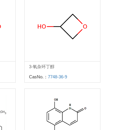
3-氧杂环丁醇
CasNo.：
7748-36-9