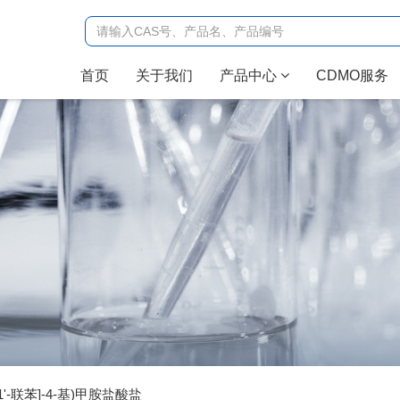
(current)
首页
关于我们
产品中心
CDMO服务
[1,1'-联苯]-4-基)甲胺盐酸盐