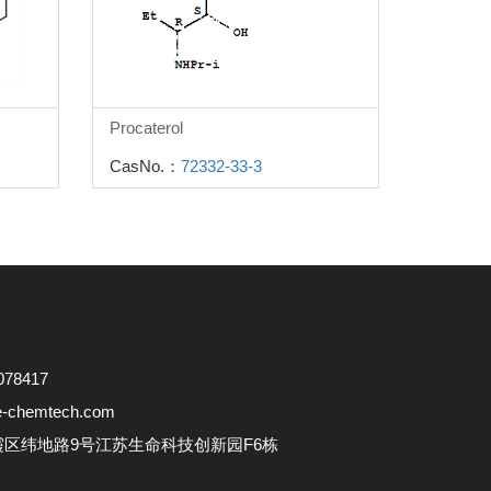
Procaterol
CasNo.：
72332-33-3
78417
e-chemtech.com
区纬地路9号江苏生命科技创新园F6栋