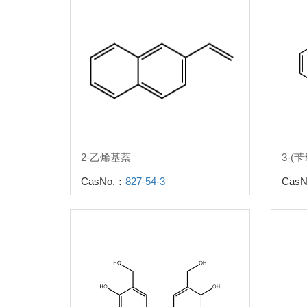
2-乙烯基萘
3-(
CasNo.：
827-54-3
CasN