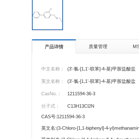
质量管理
M
产品详情
中文名称：
(3'-氯-[1,1'-联苯]-4-基)甲胺盐酸盐
英文名称：
(3'-氯-[1,1'-联苯]-4-基)甲胺盐酸盐
CasNo.：
1211594-36-3
分子式：
C13H13Cl2N
CAS号:1211594-36-3
英文名:(3-Chloro-[1,1-biphenyl]-4-yl)methanamin