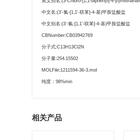
英文别名:(3-Chloro-[1,1-biphenyl]-4-yl)methana
中文名:(3'-氯-[1,1'-联苯]-4-基)甲胺盐酸盐
中文别名:(3'-氯-[1,1'-联苯]-4-基)甲胺盐酸盐
CBNumber:CB03942769
分子式:C13H13Cl2N
分子量:254.15502
MOLFile:1211594-36-3.mol
纯度：98%min
相关产品