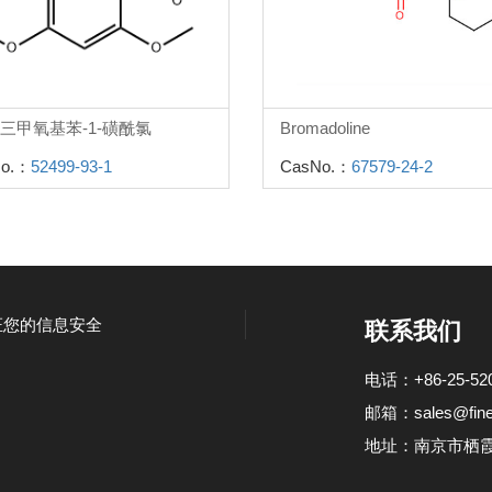
,6-三甲氧基苯-1-磺酰氯
Bromadoline
o.：
52499-93-1
CasNo.：
67579-24-2
证您的信息安全
联系我们
电话：+86-25-520
邮箱：
sales@fin
地址：南京市栖霞