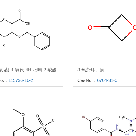
苄氧基)-4-氧代-4H-吡喃-2-羧酸
3-氧杂环丁酮
o.：
119736-16-2
CasNo.：
6704-31-0