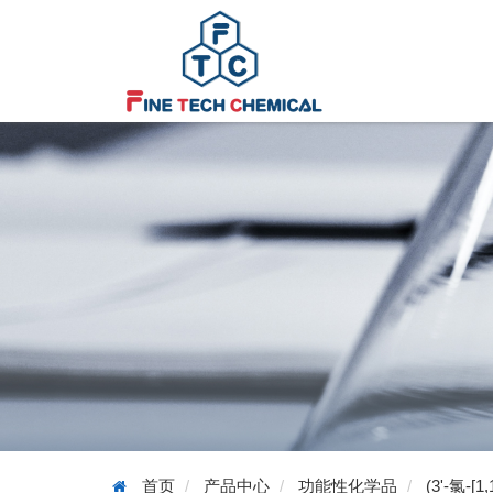
首页
产品中心
功能性化学品
(3'-氯-