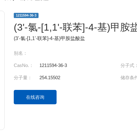
1211594-36-3
(3'-氯-[1,1'-联苯]-4-基)甲
(3'-氯-[1,1'-联苯]-4-基)甲胺盐酸盐
别名：
CasNo.：
1211594-36-3
分子式
分子量：
254.15502
储存条
在线咨询