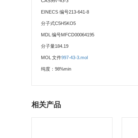
CAS
997-43-3
EINECS 编号213-641-8
分子式C5H5KO5
MDL 编号MFCD00064195
分子量184.19
MOL 文件
997-43-3.mol
纯度：98%min
相关产品