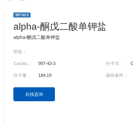
997-43-3
alpha-酮戊二酸单钾盐
alpha-酮戊二酸单钾盐
别名：
CasNo.：
997-43-3
分子式：
分子量：
184.19
储存条件：
在线咨询