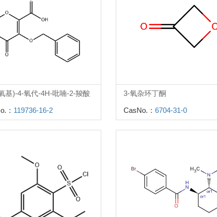
苄氧基)-4-氧代-4H-吡喃-2-羧酸
3-氧杂环丁酮
o.：
119736-16-2
CasNo.：
6704-31-0