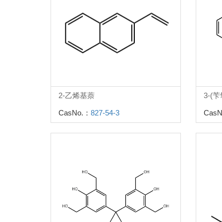
2-乙烯基萘
3-(
CasNo.：
827-54-3
CasN