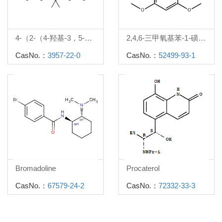
4-（2-（4-羟基-3，5-二（羟甲基）苯基）丙-2-基）-2，6-二（羟甲基）苯酚
2,4,6-三甲氧基苯-1-磺酰氯
CasNo.：
3957-22-0
CasNo.：
52499-93-1
Bromadoline
Procaterol
CasNo.：
67579-24-2
CasNo.：
72332-33-3