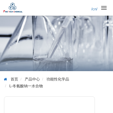
/cn/
Toggl
navig
首页
产品中心
功能性化学品
L-冬氨酸钠一水合物