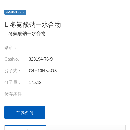
323194-76-9
L-冬氨酸钠一水合物
L-冬氨酸钠一水合物
别名：
CasNo.：
323194-76-9
分子式：
C4H10NNaO5
分子量：
175.12
储存条件：
在线咨询