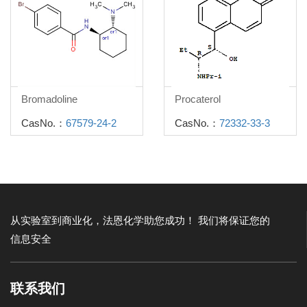
Bromadoline
Procaterol
CasNo.：
67579-24-2
CasNo.：
72332-33-3
从实验室到商业化，法恩化学助您成功！
我们将保证您的
信息安全
联系我们