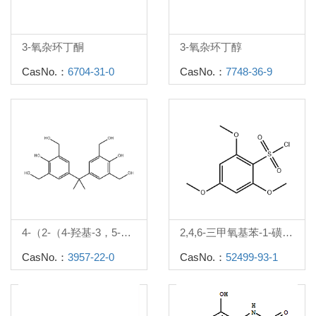
3-氧杂环丁酮
3-氧杂环丁醇
CasNo.：
6704-31-0
CasNo.：
7748-36-9
4-（2-（4-羟基-3，5-二（羟甲基）苯基）丙-2-基）-2，6-二（羟甲基）苯酚
2,4,6-三甲氧基苯-1-磺酰氯
CasNo.：
3957-22-0
CasNo.：
52499-93-1