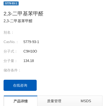
5779-93-1
2,3-二甲基苯甲醛
2,3-二甲基苯甲醛
别名：
CasNo.：
5779-93-1
分子式：
C9H10O
分子量：
134.18
储存条件：
在线咨询
质量管理
MSDS
产品详情