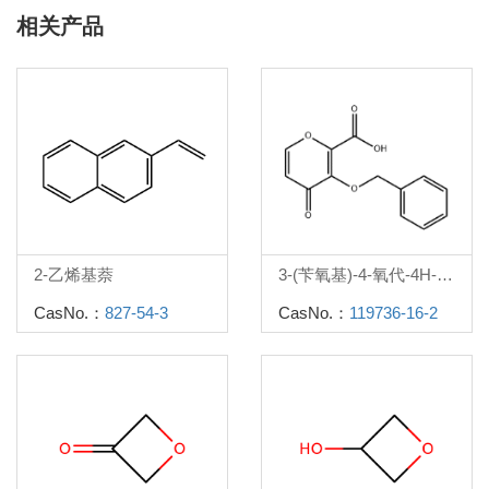
相关产品
2-乙烯基萘
3-(苄氧基)-4-氧代-4H-吡喃-2-羧酸
CasNo.：
827-54-3
CasNo.：
119736-16-2