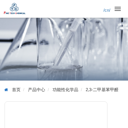
/cn/
Toggl
navig
首页
产品中心
功能性化学品
2,3-二甲基苯甲醛