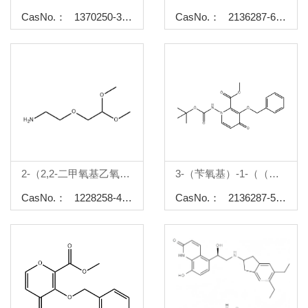
CasNo.： 1370250-39-7
CasNo.： 2136287-61-9
2-（2,2-二甲氧基乙氧基）乙胺
3-（苄氧基）-1-（（（叔丁氧基羰基）氨基）-4-氧代-1,4-二氢吡啶-2-羧酸甲酯
CasNo.： 1228258-40-9
CasNo.： 2136287-59-5