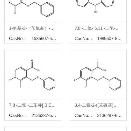
1-氨基-3-（苄氧基）-4-氧代-1,4-二氢吡啶-2-羧酸甲酯
7,8 -二氟- 6,11 -二氢-二苯并[ B,E ]噻吩并- 11 -醇
CasNo.： 1985607-66-6
CasNo.： 1985607-83-7
7,8 -二氟 -二苯并[ B,E ]噻吩并-11(6H)-酮
3,4-二氟-2-((苯硫基)甲基)苯甲酸
CasNo.： 2136287-66-4
CasNo.： 2136287-65-3