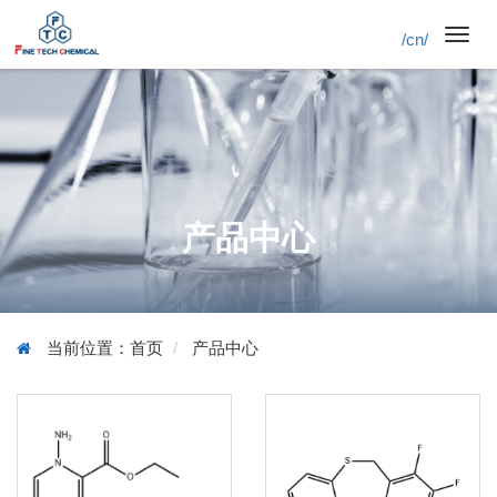
/cn/
Toggl
navig
产品中心
当前位置：
首页
产品中心