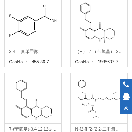
3,4-二氟苯甲酸
（R）-7-（苄氧基）-3,4,12,12a-四氢-1H- [1,4]恶嗪[3,4-c]吡啶并[2,1-f] [1,2,4] - 三嗪-6,8-二酮
CasNo.： 455-86-7
CasNo.： 1985607-70-2
7-(苄氧基)-3,4,12,12a-四氢-1H-[1,4]噁嗪[3,4-c]吡啶并[2,1-f][1,2,4]三嗪-6,8二酮
N-[2-[[[[2-(2,2-二甲氧基乙氧基)乙基]氨基]羰基]-4-氧代-3-(苯基甲氧基)-1(4H)-吡啶基]-氨基甲酸1,1-二甲基乙基酯