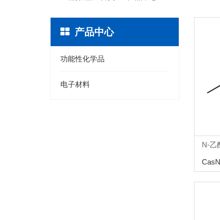
产品中心
功能性化学品
电子材料
N-乙
CasN