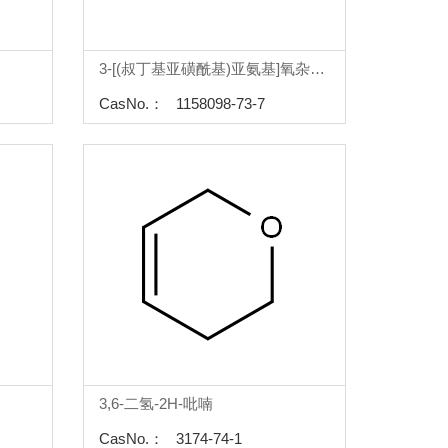
3-[(叔丁基亚磺酰基)亚氨基]氧杂环丁烷
CasNo.： 1158098-73-7
3,6-二氢-2H-吡喃
CasNo.： 3174-74-1