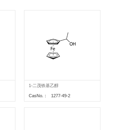
1-二茂铁基乙醇
CasNo.： 1277-49-2