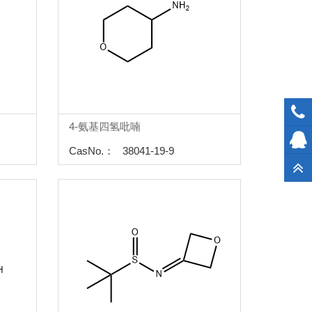
4-氨基四氢吡喃
CasNo.： 38041-19-9