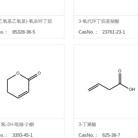
1-乙氧基乙氧基)-氧杂环丁烷
3-氧代环丁烷基羧酸
o.： 85328-36-5
CasNo.： 23761-23-1
二氢-2H-吡喃-2-酮
3-丁烯酸
o.： 3393-45-1
CasNo.： 625-38-7