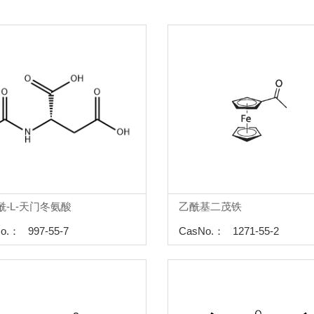
酰-L-天门冬氨酸
乙酰基二茂铁
o.： 997-55-7
CasNo.： 1271-55-2